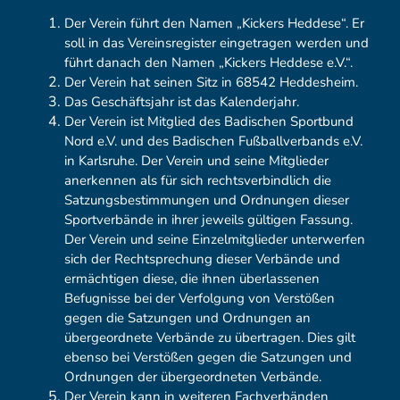
Der Verein führt den Namen „Kickers Heddese“. Er
soll in das Vereinsregister eingetragen werden und
führt danach den Namen „Kickers Heddese e.V.“.
Der Verein hat seinen Sitz in 68542 Heddesheim.
Das Geschäftsjahr ist das Kalenderjahr.
Der Verein ist Mitglied des Badischen Sportbund
Nord e.V. und des Badischen Fußballverbands e.V.
in Karlsruhe. Der Verein und seine Mitglieder
anerkennen als für sich rechtsverbindlich die
Satzungsbestimmungen und Ordnungen dieser
Sportverbände in ihrer jeweils gültigen Fassung.
Der Verein und seine Einzelmitglieder unterwerfen
sich der Rechtsprechung dieser Verbände und
ermächtigen diese, die ihnen überlassenen
Befugnisse bei der Verfolgung von Verstößen
gegen die Satzungen und Ordnungen an
übergeordnete Verbände zu übertragen. Dies gilt
ebenso bei Verstößen gegen die Satzungen und
Ordnungen der übergeordneten Verbände.
Der Verein kann in weiteren Fachverbänden